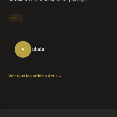
Actu
admin
A
Voir tous les articles Actu →