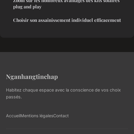
Zoom sur les nombreux avantages des kits solaires
plug and play
Choisir son assainissement individuel efficacement
Nganhangtinchap
Habitez chaque espace avec la conscience de vos choix
passés.
Accueil
Mentions légales
Contact