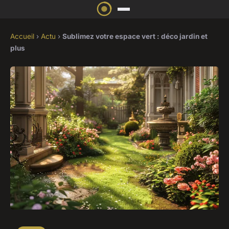
Accueil
›
Actu
›
Sublimez votre espace vert : déco jardin et
plus