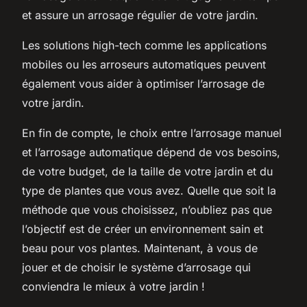
et assure un arrosage régulier de votre jardin.
Les solutions high-tech comme les applications
mobiles ou les arroseurs automatiques peuvent
également vous aider à optimiser l’arrosage de
votre jardin.
En fin de compte, le choix entre l’arrosage manuel
et l’arrosage automatique dépend de vos besoins,
de votre budget, de la taille de votre jardin et du
type de plantes que vous avez. Quelle que soit la
méthode que vous choisissez, n’oubliez pas que
l’objectif est de créer un environnement sain et
beau pour vos plantes. Maintenant, à vous de
jouer et de choisir le système d’arrosage qui
conviendra le mieux à votre jardin !