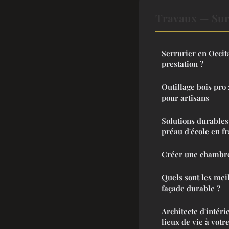
Travaux — Sur
Serrurier en Occit
prestation ?
Outillage bois pro
pour artisans
Solutions durables
préau d'école en f
Créer une chambre 
Quels sont les mei
façade durable ?
Architecte d'intéri
lieux de vie à votr