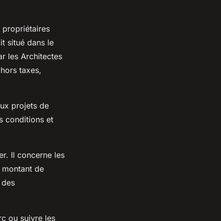
propriétaires
it situé dans le
r les Architectes
hors taxes,
ux projets de
s conditions et
r. Il concerne les
u montant de
r des
rc ou suivre les