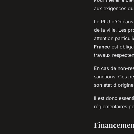
aux exigences d
Le PLU d'Orléans 
de la ville. Les 
attention particul
France
est obliga
travaux respectent
En cas de non-res
sanctions. Ces pé
son état d'origin
Il est donc essen
réglementaires po
Financement