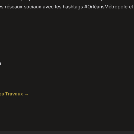
les réseaux sociaux avec les hashtags #OrléansMétropole et
n
cles Travaux →