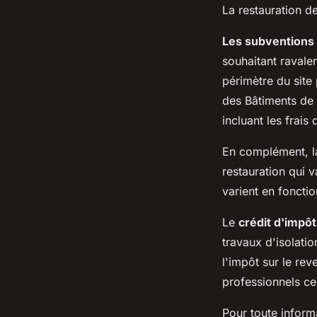
La restauration d
Les subventions
souhaitant ravaler
périmètre du site
des Bâtiments de 
incluant les frais
En complément, 
restauration qui v
varient en fonctio
Le
crédit d'impôt
travaux d'isolati
l'impôt sur le rev
professionnels ce
Pour toute inform