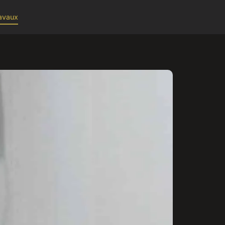
avaux