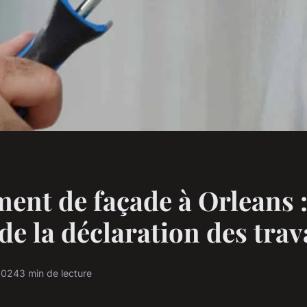
ent de façade à Orleans 
 de la déclaration des tra
 2024
3 min de lecture