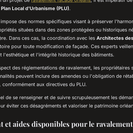
u
Plan Local d'Urbanisme (PLU)
.
impose des normes spécifiques visant à préserver l'harmoni
propriétés situées dans des zones protégées ou historiques n
ière. Dans ces cas, la coordination avec les
Architectes de
toire pour toute modification de façade. Ces experts veillen
 l'esthétique et l'intégrité historique des bâtiments.
pect des réglementations de ravalement, les propriétaires 
nalités peuvent inclure des amendes ou l'obligation de rétab
e, conformément aux directives du PLU.
tiel de se renseigner et de suivre scrupuleusement les déma
ur éviter ces désagréments et valoriser le patrimoine orléan
 et aides disponibles pour le ravalement