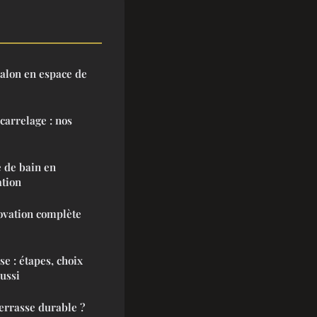
alon en espace de
 carrelage : nos
 de bain en
tion
ovation complète
e : étapes, choix
éussi
errasse durable ?