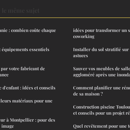
 le même sujet
anie : combien coûte chaque
idées pour transformer un s
coworking
 : équipements essentiels
Installer du sol stratifié sur
astuces
 par votre fabricant de
Sauver vos meubles de salle
rance
aggloméré après une inonda
d'enfant : idées et conseils
Comment planifier une rén
de sa maison ?
lleurs matériaux pour une
Construction piscine Toulous
et conseils pour un projet r
eur à Montpellier : pour des
e image
Quel revêtement pour une t