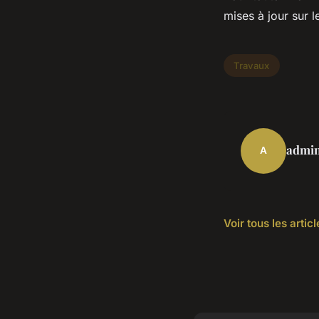
mises à jour sur 
Travaux
admi
A
Voir tous les arti