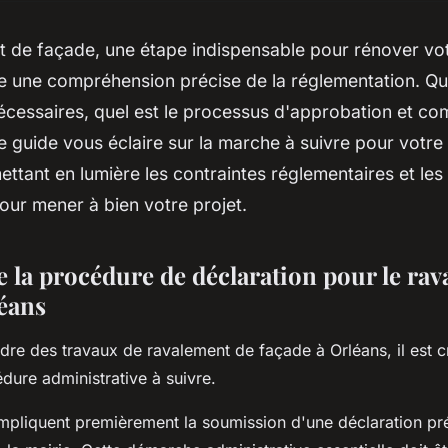
 de façade, une étape indispensable pour rénover vot
e une compréhension précise de la réglementation. Que
cessaires, quel est le processus d'approbation et c
Ce guide vous éclaire sur la marche à suivre pour votre
ettant en lumière les contraintes réglementaires et les
our mener à bien votre projet.
la procédure de déclaration pour le rav
léans
dre des travaux de ravalement de façade à Orléans, il est c
édure administrative à suivre.
mpliquent premièrement la soumission d'une déclaration pr