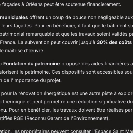
e façades à Orléans peut être soutenue financièrement.
 municipales
offrent un coup de pouce non négligeable aux 
 leurs façades. Pour en bénéficier, il faut que le bâtiment so
 patrimonial remarquable et que les travaux soient validés pa
France. La subvention peut couvrir jusqu'à
30% des coûts
 de maîtrise d'œuvre.
la
Fondation du patrimoine
propose des aides financières a
alorisent le patrimoine. Ces dispositifs sont accessibles sou
n de l'importance du projet.
pour la rénovation énergétique est une autre piste à explore
on thermique et peut permettre une réduction significative d
enu. Pour en bénéficier, les travaux doivent être réalisés pa
rtifiés RGE (Reconnu Garant de l'Environnement).
ation, les propriétaires peuvent consulter l'Espace Saint Ma