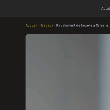
Actu
Accueil
›
Travaux
›
Ravalement de façade à Orleans : 